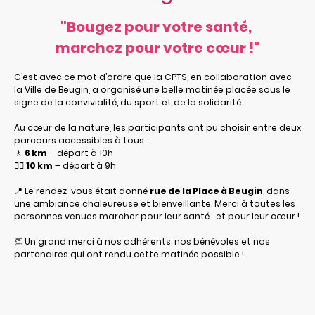
"Bougez pour votre santé,
marchez pour votre cœur !"
C’est avec ce mot d’ordre que la CPTS, en collaboration avec
la Ville de Beugin, a organisé une belle matinée placée sous le
signe de la convivialité, du sport et de la solidarité.
Au cœur de la nature, les participants ont pu choisir entre deux
parcours accessibles à tous :
🚶
6 km
– départ à 10h
🚶‍♂️
10 km
– départ à 9h
📍 Le rendez-vous était donné
rue de la Place à Beugin
, dans
une ambiance chaleureuse et bienveillante. Merci à toutes les
personnes venues marcher pour leur santé… et pour leur cœur !
👏 Un grand merci à nos adhérents, nos bénévoles et nos
partenaires qui ont rendu cette matinée possible !