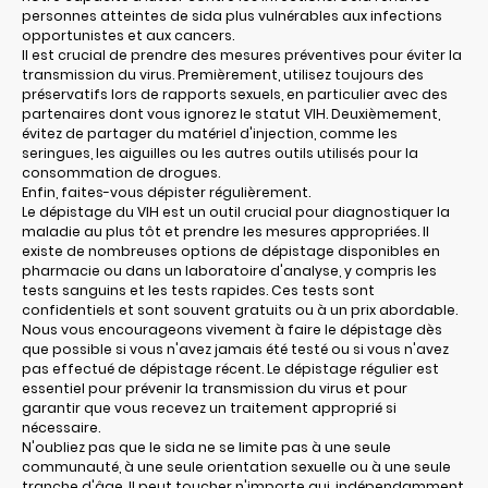
personnes atteintes de sida plus vulnérables aux infections
opportunistes et aux cancers.
Il est crucial de prendre des mesures préventives pour éviter la
transmission du virus. Premièrement, utilisez toujours des
préservatifs lors de rapports sexuels, en particulier avec des
partenaires dont vous ignorez le statut VIH. Deuxièmement,
évitez de partager du matériel d'injection, comme les
seringues, les aiguilles ou les autres outils utilisés pour la
consommation de drogues.
Enfin, faites-vous dépister régulièrement.
Le dépistage du VIH est un outil crucial pour diagnostiquer la
maladie au plus tôt et prendre les mesures appropriées. Il
existe de nombreuses options de dépistage disponibles en
pharmacie ou dans un laboratoire d'analyse, y compris les
tests sanguins et les tests rapides. Ces tests sont
confidentiels et sont souvent gratuits ou à un prix abordable.
Nous vous encourageons vivement à faire le dépistage dès
que possible si vous n'avez jamais été testé ou si vous n'avez
pas effectué de dépistage récent. Le dépistage régulier est
essentiel pour prévenir la transmission du virus et pour
garantir que vous recevez un traitement approprié si
nécessaire.
N'oubliez pas que le sida ne se limite pas à une seule
communauté, à une seule orientation sexuelle ou à une seule
tranche d'âge. Il peut toucher n'importe qui, indépendamment