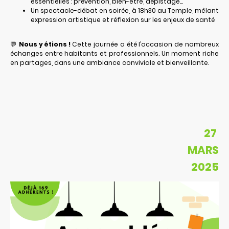
essentielles : prévention, bien-être, dépistage…
Un spectacle-débat en soirée, à 18h30 au Temple, mêlant
expression artistique et réflexion sur les enjeux de santé
💬
Nous y étions !
Cette journée a été l’occasion de nombreux
échanges entre habitants et professionnels. Un moment riche
en partages, dans une ambiance conviviale et bienveillante.
27
MARS
2025