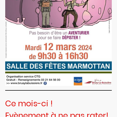
Ce mois-ci !
Evènement à ne pas rater!