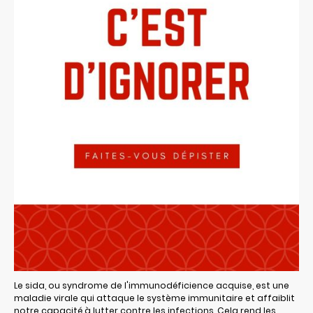
Le sida, ou syndrome de l'immunodéficience acquise, est une
maladie virale qui attaque le système immunitaire et affaiblit
notre capacité à lutter contre les infections. Cela rend les