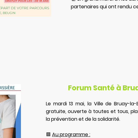
partenaires qui ont rendu c
Forum Santé à Bru
Le mardi 13 mai, la Ville de Bruay-la
gratuite, ouverte à toutes et tous, pl
la prévention et de la solidarité.
🟩
Au programme :