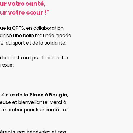
ur votre santé,
r votre cœur !"
ue la CPTS, en collaboration
rganisé une belle matinée placée
é, du sport et de la solidarité.
rticipants ont pu choisir entre
 tous :
nné
rue de la Place à Beugin
,
se et bienveillante. Merci à
s marcher pour leur santé… et
érents, nos bénévoles et nos