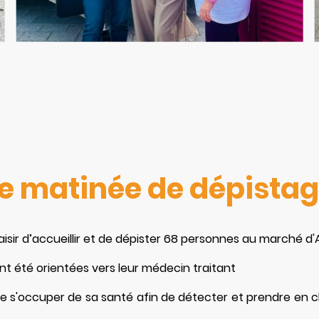
e matinée de dépistag
aisir d’accueillir et de dépister 68 personnes au marché d'
ont été orientées vers leur médecin traitant
e s'occuper de sa santé afin de détecter et prendre en c