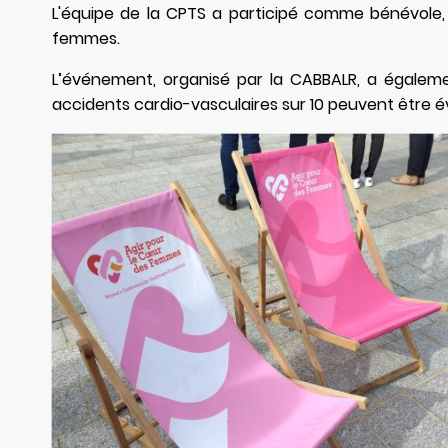
L'équipe de la CPTS a participé comme bénévole,
femmes.
L’événement, organisé par la CABBALR, a égaleme
accidents cardio-vasculaires sur 10 peuvent être é