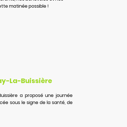
ette matinée possible !
ay-La-Buissière
-Buissière a proposé une journée
acée sous le signe de la santé, de