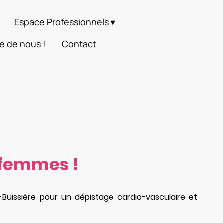
Espace Professionnels
e de nous !
Contact
 femmes !
issière pour un dépistage cardio-vasculaire et