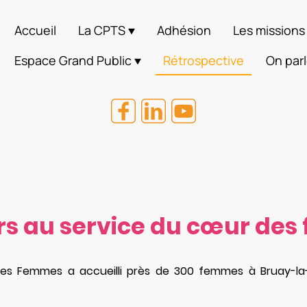
Accueil
La CPTS
Adhésion
Les missions
Espace Grand Public
Rétrospective
On parl
urs au service du cœur des
s Femmes a accueilli près de 300 femmes à Bruay-la-Bu